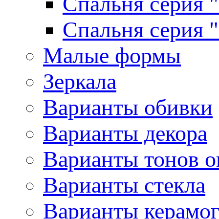
Спальня серия 
Спальня серия 
Малые формы
Зеркала
Варианты обивки
Варианты декора
Варианты тонов о
Варианты стекла
Варианты керамо