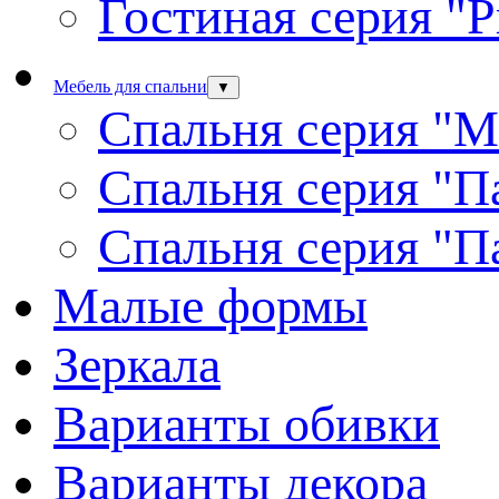
Гостиная серия "
Мебель для спальни
▼
Спальня серия "М
Спальня серия "П
Спальня серия "П
Малые формы
Зеркала
Варианты обивки
Варианты декора