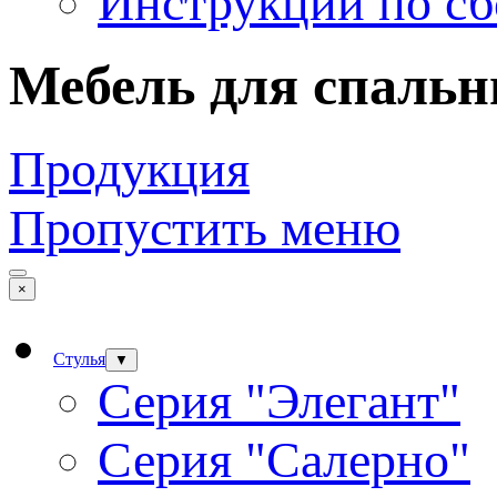
Инструкции по сб
Мебель для спальн
Продукция
Пропустить меню
×
Стулья
▼
Серия "Элегант"
Серия "Салерно"