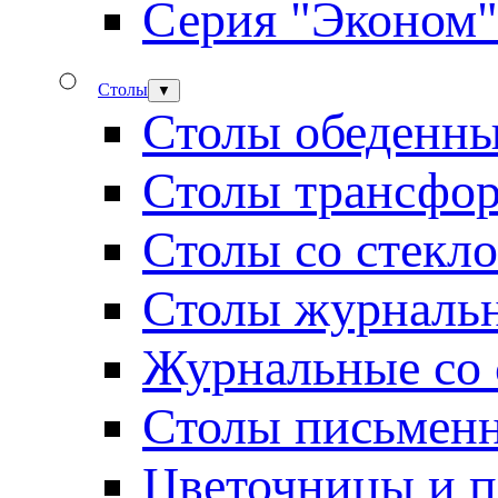
Серия "Эконом"
Столы
▼
Столы обеденн
Столы трансфо
Столы со стекл
Столы журналь
Журнальные со 
Столы письмен
Цветочницы и п