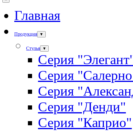
Главная
Продукция
▼
Стулья
▼
Серия "Элегант
Серия "Салерно
Серия "Алексан
Серия "Денди"
Серия "Каприо"