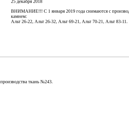
25
декабря 2018
ВНИМАНИЕ!!! С 1 января 2019 года снимаются с произво
камнем:
Альт 26-22, Альт 26-32, Альт 69-21, Альт 70-21, Альт 83-11
производства ткань №243.