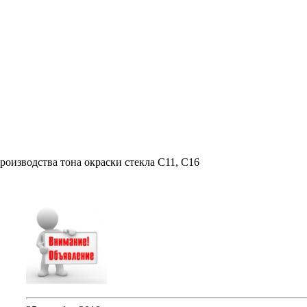
оизводства тона окраски стекла С11, С16