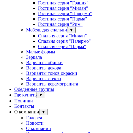
Гостиная серия "Грация"
Гостиная серия "Милан"
Гостиная серия "Палермо"
Гостиная серия "Парма"
Гостиная серия "Рим"
Мебель для спальни
▼
Спальня серия "Милан"
Спальня серия "Палермо"
Спальня серия "Парма"
Малые формы
Зеркала
Варианты обивки
Варианты декора
Варианты тонов окраски
Варианты стекла
Варианты керамогранита
Обеденные группы
Где купить
▼
Новинки
Контакты
О компании
▼
Галерея
Новости
О компании