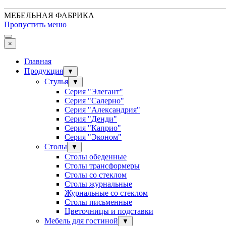
МЕБЕЛЬНАЯ ФАБРИКА
Пропустить меню
×
Главная
Продукция
▼
Стулья
▼
Серия "Элегант"
Серия "Салерно"
Серия "Александрия"
Серия "Денди"
Серия "Каприо"
Серия "Эконом"
Столы
▼
Столы обеденные
Столы трансформеры
Столы со стеклом
Столы журнальные
Журнальные со стеклом
Столы письменные
Цветочницы и подставки
Мебель для гостиной
▼