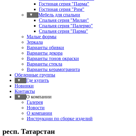
Гостиная серия "Парма"
Гостиная серия "Рим"
Мебель для спальни
▼
Спальня серия "Милан"
Спальня серия "Палермо"
Спальня серия "Парма"
Малые формы
Зеркала
Варианты обивки
Варианты декора
Варианты тонов окраски
Варианты стекла
Варианты керамогранита
Обеденные группы
Где купить
▼
Новинки
Контакты
О компании
▼
Галерея
Новости
О компании
Инструкции по сборке изделий
респ. Татарстан