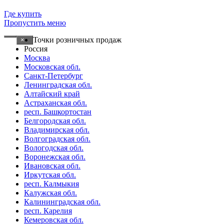
Где купить
Пропустить меню
Точки розничных продаж
×
Россия
Москва
Московская обл.
Санкт-Петербург
Ленинградская обл.
Алтайский край
Астраханская обл.
респ. Башкортостан
Белгородская обл.
Владимирская обл.
Волгоградская обл.
Вологодская обл.
Воронежская обл.
Ивановская обл.
Иркутская обл.
респ. Калмыкия
Калужская обл.
Калининградская обл.
респ. Карелия
Кемеровская обл.