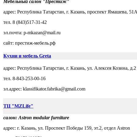
Мебельный салон "Престиж"
адрес:
Республика Татарстан, г. Казань, проспект Ямашева, 51А
тел.
8
(843)517-31-42
эл.почта:
p-mkazan@mail.ru
сайт:
престиж-мебель.рф
Кухни и мебель Greta
адрес:
Республика Татарстан, г. Казань, ул. Алексея Козина, д.2
тел.
8-843-253-00-16
эл.адрес:
klassifikator.fabrika@gmail.com
ТЦ "MZLife"
салон:
Astron modular furniture
адрес:
г. Казань, ул. Проспект Победы 159, эт.2, отдел Astron