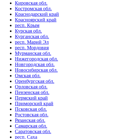
Кировская обл.
Костромская обл.
Краснодарский край
Красноярский край
респ. Крым
Курская обл.
Курганская обл.
респ. Марий Эл
респ. Мордовия
Мурманская обл.
Нижегородская обл.
Новгородская обл.
Новосибирская обл.
Омская обл.
Оренбургская обл.
Орловская обл.
Пензенская обл.
Пермский край
Приморский край
Псковская обл.
Ростовская обл.
Рязанская обл.
Самарская обл.
Саратовская обл.
респ. Саха