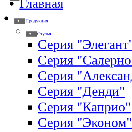
Главная
Продукция
▼
Стулья
▼
Серия "Элегант
Серия "Салерно
Серия "Алексан
Серия "Денди"
Серия "Каприо"
Серия "Эконом"