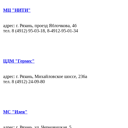
МЦ "НИТИ"
адрес: г. Рязань, проезд Яблочкова, 4б
тел.
8 (4912) 95-03-18
,
8-4912-95-01-34
ЦДМ "Гермес"
адрес: г. Рязань, Михайловское шоссе, 236а
тел.
8 (4912) 24
-
09
-
80
МС "Идея"
адрес: г. Рязань, ул. Черновицкая, 5