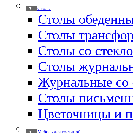
Столы
▼
Столы обеденн
Столы трансфо
Столы со стекл
Столы журналь
Журнальные со 
Столы письмен
Цветочницы и п
Мебель для гостиной
▼