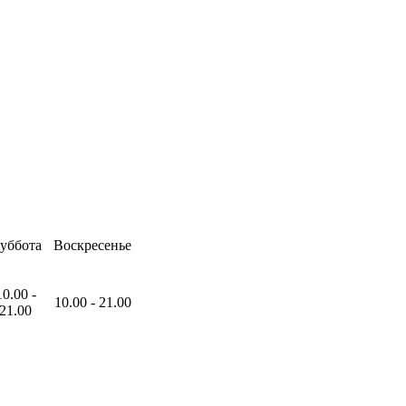
уббота
Воскресенье
10
.00
-
10
.00
-
21
.00
21
.00