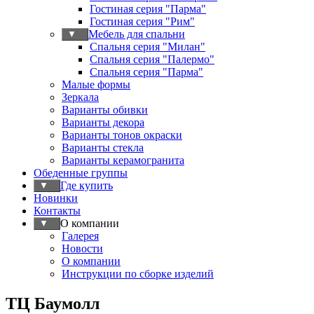
Гостиная серия "Парма"
Гостиная серия "Рим"
Мебель для спальни
▼
Спальня серия "Милан"
Спальня серия "Палермо"
Спальня серия "Парма"
Малые формы
Зеркала
Варианты обивки
Варианты декора
Варианты тонов окраски
Варианты стекла
Варианты керамогранита
Обеденные группы
Где купить
▼
Новинки
Контакты
О компании
▼
Галерея
Новости
О компании
Инструкции по сборке изделий
ТЦ Баумолл