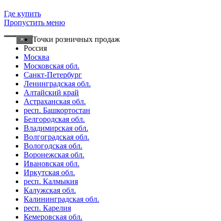
Где купить
Пропустить меню
Точки розничных продаж
×
Россия
Москва
Московская обл.
Санкт-Петербург
Ленинградская обл.
Алтайский край
Астраханская обл.
респ. Башкортостан
Белгородская обл.
Владимирская обл.
Волгоградская обл.
Вологодская обл.
Воронежская обл.
Ивановская обл.
Иркутская обл.
респ. Калмыкия
Калужская обл.
Калининградская обл.
респ. Карелия
Кемеровская обл.