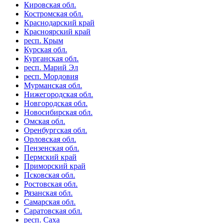
Кировская обл.
Костромская обл.
Краснодарский край
Красноярский край
респ. Крым
Курская обл.
Курганская обл.
респ. Марий Эл
респ. Мордовия
Мурманская обл.
Нижегородская обл.
Новгородская обл.
Новосибирская обл.
Омская обл.
Оренбургская обл.
Орловская обл.
Пензенская обл.
Пермский край
Приморский край
Псковская обл.
Ростовская обл.
Рязанская обл.
Самарская обл.
Саратовская обл.
респ. Саха