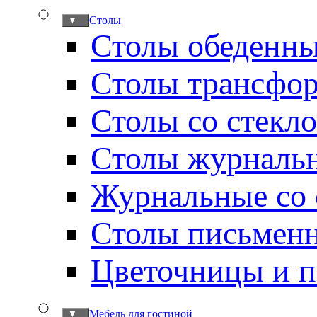
Столы
▼
Столы обеденн
Столы трансфо
Столы со стекл
Столы журналь
Журнальные со 
Столы письмен
Цветочницы и п
Мебель для гостиной
▼