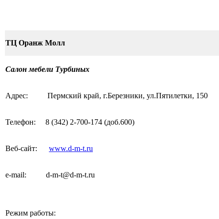
ТЦ Оранж Молл
Салон мебели Турбиных
Адрес:
Пермский край, г.Березники, ул.Пятилетки, 150
Телефон:
8 (342) 2-700-174
(доб.600)
Веб-сайт:
www.d-m-t.ru
e-mail
:
d-m-t@d-m-t.ru
Режим работы: