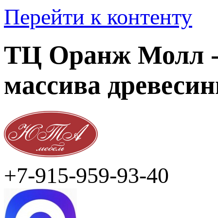
Перейти к контенту
ТЦ Оранж Молл -
массива древеси
+7-915-959-93-40