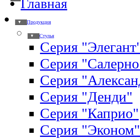
Главная
Продукция
▼
Стулья
▼
Серия "Элегант
Серия "Салерно
Серия "Алексан
Серия "Денди"
Серия "Каприо"
Серия "Эконом"